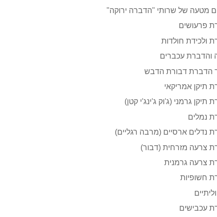
 מטעה של שרותי "הדברה ירוקה"
ת פרעושים
 ולכידת חולדות
 והדברת עכברים
ר הדברת דבורת הדבש
 תיקן אמריקאי
תיקן גרמני (ג'וק ג'ינג'י קטן)
ת נמלים
 נדלים ארסיים (מרבה רגליים)
 צרעה מזרחית (דבור)
ת צרעה גרמנית
ת חשופיות
ליתיים
ת עכבישים