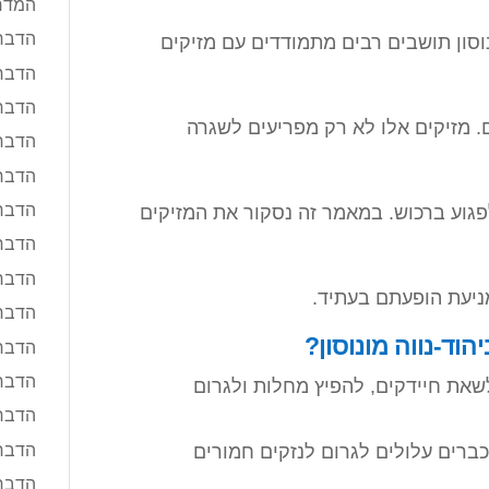
המדרי
הדבר
ונוסון תושבים רבים מתמודדים עם מזיקים
הדבר
הדבר
ם. מזיקים אלו לא רק מפריעים לשגרה
הדבר
הדבר
הדברה
לפגוע ברכוש. במאמר זה נסקור את המזיקים
הדבר
הדברה
מניעת הופעתם בעתיד.
הדברה
וד-נווה מונוסון?
הדבר
הדבר
שאת חיידקים, להפיץ מחלות ולגרום
הדבר
הדבר
ברים עלולים לגרום לנזקים חמורים
הדבר