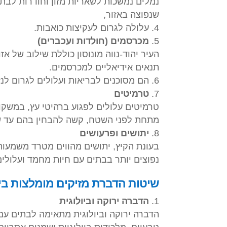
נמלים נמשכות לשאריות מזון וחודרות לבת
שנפוצה באזור,
עלולה לגרום לעקיצות כואבות.
מכרסמים (חולדות ועכברים)
העיר יהוד-נווה מונוסון כוללת שילוב של אז
תנאים אידיאליים למכרסמים.
הם מסוכנים לבריאות ועלולים לגרום לנ
טרמיטים
טרמיטים עלולים לפגוע ברהיטי עץ, במשקופ
מתחת לפני השטח, קשה להבחין בהם עד ש
יתושים ופרעושים
בעונת הקיץ, יתושים מהווים מטרד משמעות
נפוצים יותר בבתים עם חיות מחמד ועלולים 
שיטות הדברת מזיקים מומלצות ביהו
הדברה ירוקה וביולוגית
הדברה ירוקה וביולוגית מתאימה לבתים ע