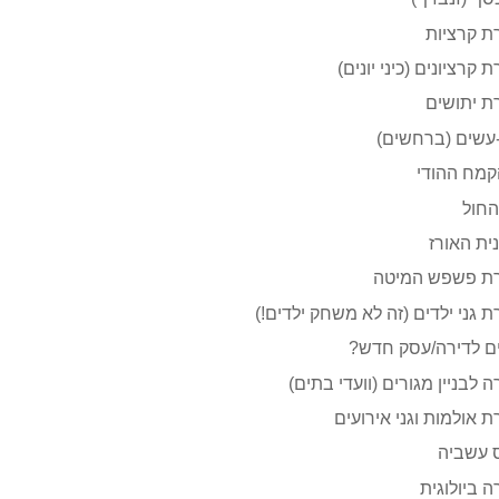
ת קרציות
 קרציונים (כיני יונים)
ת יתושים
עשים (ברחשים)
קמח ההודי
החול
ית האורז
ת פשפש המיטה
 גני ילדים (זה לא משחק ילדים!)
ם לדירה/עסק חדש?
 לבניין מגורים (וועדי בתים)
 אולמות וגני אירועים
 עשביה
 ביולוגית