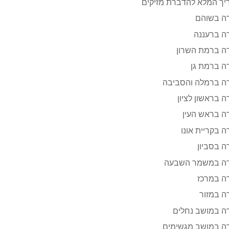
ך המלא להדברת מזיקים
ה בשוהם
ה ברעננה
ה ברמת השרון
ה ברמת גן
ה ברמלה והסביבה
 בראשון לציון
ה בראש העין
 בקריית אונו
 בסביון
ה במשמר השבעה
ה במרכז
ה במזור
ה במושב נחלים
ה במושב מגשימים