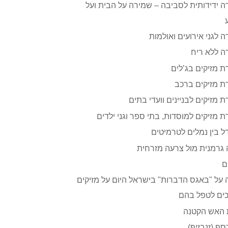
 ידידותית לסביבה – שמירה על הבית ועל
 לגני אירועים ואולמות
 ללא ריח
 מזיקים בג’לים
 מזיקים ברכב
 מזיקים לבניינים וועדי בתים
 מזיקים למוסדות, בתי ספר וגני ילדים
 בין נמלים לטרמיטים
גרמנית מול צרעה מזרחית
ם
על "באגס הדברות" בישראל היום על מזיקים
ים לטפל בהם
 האש הקטנה
סף (זנבזיף)