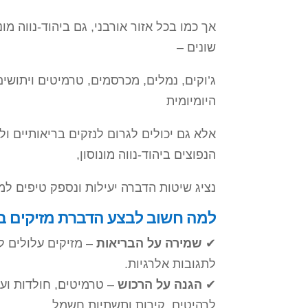
אך כמו בכל אזור אורבני, גם ביהוד-נווה מ
שונים –
ג’וקים, נמלים, מכרסמים, טרמיטים ויתושי
היומיומית
אלא גם יכולים לגרום לנזקים בריאותיים ו
הנפוצים ביהוד-נווה מונוסון,
נציג שיטות הדברה יעילות ונספק טיפים ל
למה חשוב לבצע הדברת מזיקים ביה
✔
שמירה על הבריאות
– מזיקים עלולים ל
לתגובות אלרגיות.
✔
הגנה על הרכוש
– טרמיטים, חולדות ועכ
לרהיטים, קירות ותשתיות חשמל.