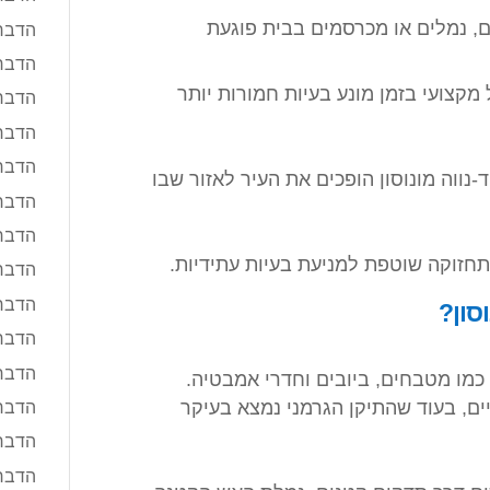
ם, נמלים או מכרסמים בבית פוגעת
הדבר
הדברה
מקצועי בזמן מונע בעיות חמורות יותר
הדברה
הדבר
הדבר
ווה מונוסון הופכים את העיר לאזור שבו
הדברה
הדברה
תחזוקה שוטפת למניעת בעיות עתידיות.
הדבר
הדברה
סון?
הדברה
הדברה
 כמו מטבחים, ביובים וחדרי אמבטיה.
ים, בעוד שהתיקן הגרמני נמצא בעיקר
הדבר
הדבר
הדבר