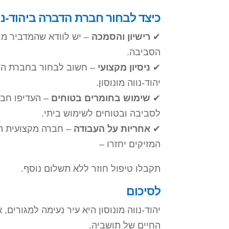
כיצד לבחור חברת הדברה ביהוד-נוו
✔
רישיון והסמכה
– יש לוודא שהמדביר מ
הסביבה.
✔
ניסיון מקצועי
– חשוב לבחור בחברת הדבר
יהוד-נווה מונוסון.
✔
שימוש בחומרים בטוחים
– העדיפו חבר
לסביבה ובטוחים לשימוש ביתי.
✔
אחריות על העבודה
– חברה מקצועית ת
המזיקים יחזרו –
תקבלו טיפול חוזר ללא תשלום נוסף.
לסיכום
יהוד-נווה מונוסון היא עיר נעימה למגורים,
החיים של תושביה.