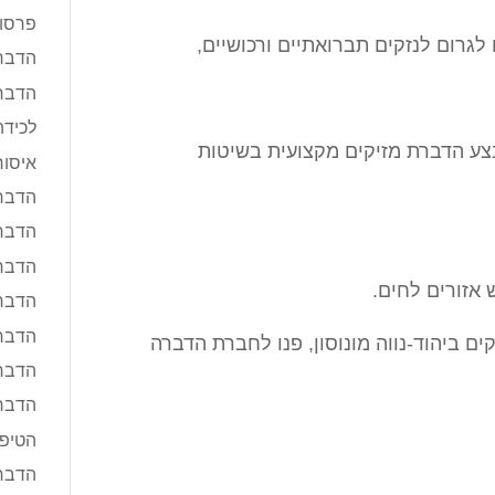
פרסום
לגרום לנזקים תברואתיים ורכושיים,
הדבר
הדברת
לכידה
בצע הדברת מזיקים מקצועית בשיטות
איסו
הדברת
הדברת 
הדבר
ש אזורים לחים.
הדברת
הדברת
ם ביהוד-נווה מונוסון, פנו לחברת הדברה
הדבר
הדבר
הטיפו
הדבר