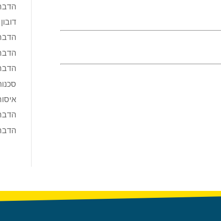
הדברת
דובון
הדברת
הדבר
הדברת
סכנות
איסור
הדבר
הדבר