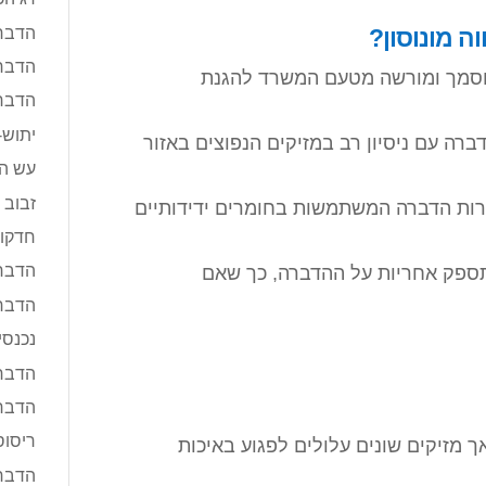
הדבר
ה מונוסון?
הדברת
וסמך ומורשה מטעם המשרד להגנת
הדבר
יתוש-
ה עם ניסיון רב במזיקים הנפוצים באזור
עש ה
זבוב 
ות הדברה המשתמשות בחומרים ידידותיים
חדקונ
הדבר
ספק אחריות על ההדברה, כך שאם
הדברת
נכנסי
הדברה
הדברת
ריסוס
 אך מזיקים שונים עלולים לפגוע באיכות
הדברה