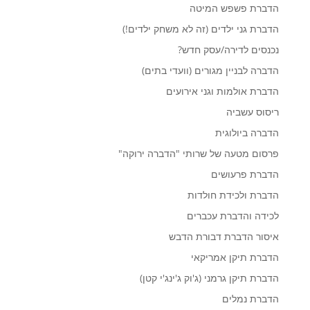
הדברת פשפש המיטה
הדברת גני ילדים (זה לא משחק ילדים!)
נכנסים לדירה/עסק חדש?
הדברה לבניין מגורים (וועדי בתים)
הדברת אולמות וגני אירועים
ריסוס עשביה
הדברה ביולוגית
פרסום מטעה של שרותי "הדברה ירוקה"
הדברת פרעושים
הדברת ולכידת חולדות
לכידה והדברת עכברים
איסור הדברת דבורת הדבש
הדברת תיקן אמריקאי
הדברת תיקן גרמני (ג'וק ג'ינג'י קטן)
הדברת נמלים