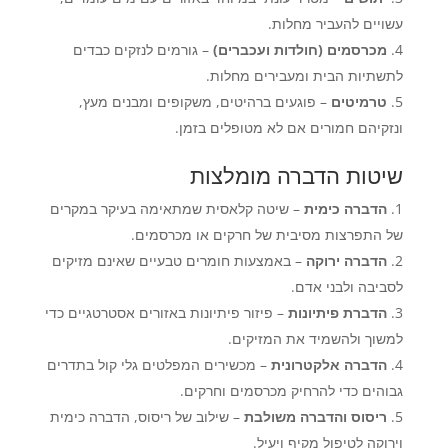
עשויים להעביר מחלות.
מכרסמים (חולדות ועכברים)
– גורמים לנזקים כבדים
לתשתיות הבית ומעבירים מחלות.
טרמיטים
– פוגעים ברהיטים, משקופים ומבנים מעץ,
ונזקיהם חמורים אם לא מטופלים בזמן.
שיטות הדברה מומלצות
הדברה כימית
– שיטה קלאסית שמתאימה בעיקר במקרים
של התפרצות מסיבית של חרקים או מכרסמים.
הדברה ירוקה
– באמצעות חומרים טבעיים שאינם מזיקים
לסביבה ולבני אדם.
הדברת פיתיונות
– פיזור פיתיונות באזורים אסטרטגיים כדי
למשוך ולהשמיד את המזיקים.
הדברה אלקטרונית
– מכשירים המפלטים גלי קול בתדרים
גבוהים כדי להרחיק מכרסמים וחרקים.
ריסוס והדברה משולבת
– שילוב של ריסוס, הדברה כימית
וירוקה לטיפול מקיף ויעיל.