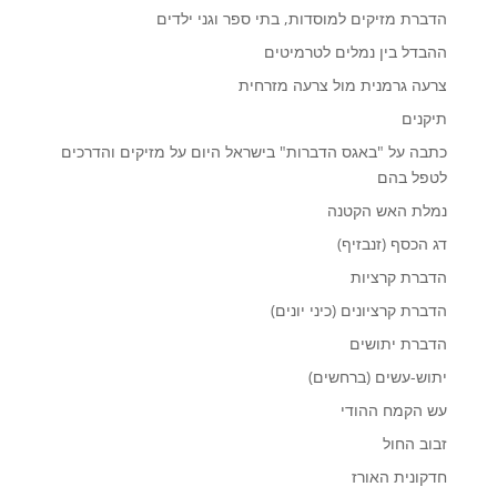
הדברת מזיקים למוסדות, בתי ספר וגני ילדים
ההבדל בין נמלים לטרמיטים
צרעה גרמנית מול צרעה מזרחית
תיקנים
כתבה על "באגס הדברות" בישראל היום על מזיקים והדרכים
לטפל בהם
נמלת האש הקטנה
דג הכסף (זנבזיף)
הדברת קרציות
הדברת קרציונים (כיני יונים)
הדברת יתושים
יתוש-עשים (ברחשים)
עש הקמח ההודי
זבוב החול
חדקונית האורז