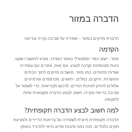
הדברה במזור
הדברת מזיקים במזור – שמירה על סביבה נקייה ובריאה
הקדמה
מזור, יישוב כפרי ופסטורלי באזור המרכז, מציע לתושביו שקט,
גינות מטופחות וקרבה לטבע. עם זאת, אזורים עם צמחייה
ושדות פתוחים, כמו מזור, מושכים מזיקים לתוך הבתים
והחצרות. תיקנים, נמלים, יתושים, מכרסמים וטרמיטים
עלולים להזיק לאיכות החיים, לרכוש ולבריאות. כדי לשמור על
סביבה בריאה ונקייה, חשוב לבצע הדברה מקצועית אחת
לתקופה.
למה חשוב לבצע הדברה תקופתית?
הדברה תקופתית חיונית לשמירה על בריאות הדיירים ולמניעת
נזקים כלכליים. הנה כמה סיבות מדוע כדאי להדביר באופן