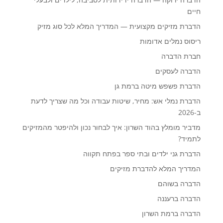
חיים
הדברת מזיקים מקצועית — המדריך המלא לכל סוג מזיק
ריסוס נמלים אדומות
חברת הדברה
הדברה לעסקים
הדברת פשפש מיטה ברמת גן
הדברת נמלי אש: מחיר, שיטות עבודה וכל מה שצריך לדעת
ב-2026
מדביר מומלץ בהוד השרון: איך לבחור נכון ולהיפטר מהמזיקים
לתמיד?
הדברת גני ילדים ובתי ספר בפתח תקווה
המדריך המלא להדברת מזיקים
הדברה בשוהם
הדברה ברעננה
הדברה ברמת השרון