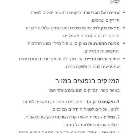
קבוע:
שמירה על הבריאות
: תיקנים ויתושים יכולים לשאת
חיידקים ונגיפים.
מניעת נזק לרכוש
: טרמיטים ומכרסמים עלולים להרוס
מבנים, רהיטים וכבלים חשמליים.
מניעת התפשטות מזיקים
: טיפול מיידי מונע התרבות
והתפשטות המזיקים.
שיפור איכות החיים
: אין צורך לחיות עם חרקים ומכרסמים
שמפריעים לנוחות ולשקט בבית.
המזיקים הנפוצים במזור
באזור מזור, המזיקים הנפוצים ביותר הם:
תיקנים (ג’וקים)
– מתרבים במהירות, נמשכים ללחות
ולמזון, עלולים לשאת חיידקים מסוכנים.
נמלים
– נמלת האש הקטנה גורמת לעקיצות כואבות,
ונמלים אחרות פולשות על המזון.
יתושים
– מטרד עונתי במיוחד באזורים עם מים עומדים,