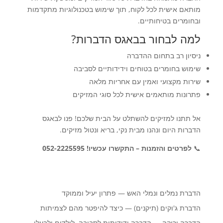
מותאם אישית לכל לקוח, תוך שימוש בטכנולוגיות מתקדמות
ובחומרים בטיחותיים.
למה לבחור בבאגס הדברות?
ניסיון רב בתחום ההדברה
שימוש בחומרים בטוחים וידידותיים לסביבה
שירות מקצועי ואמין עם אחריות מלאה
פתרונות מותאמים אישית לכל סוגי המזיקים
אל תתנו למזיקים להשתלט על הבית שלכם! פנו לבאגס
הדברות היום ונהנו מבית נקי, בריא ונטול מזיקים.
📞
לפרטים והזמנות – התקשרו עכשיו! 052-2225595
הדברת נמלים ונמלי האש — פתרון יעיל וממוקד
הדברת ג'וקים (תיקנים) — כיצד להיפטר מהם לצמיתות
הדברה ירוקה — הדברה ידידותית לסביבה, לילדים ולבעלי