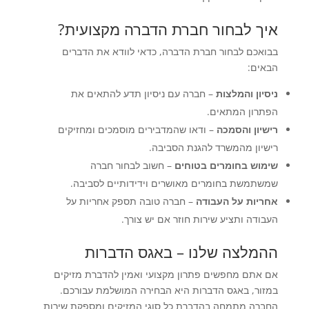
איך לבחור חברת הדברה מקצועית?
בבואכם לבחור חברת הדברה, כדאי לוודא את הדברים
הבאים:
ניסיון והמלצות
– חברה עם ניסיון תדע להתאים את
הפתרון המתאים.
רישיון והסמכה
– ודאו שהמדבירים מוסמכים ומחזיקים
רישיון מהמשרד להגנת הסביבה.
שימוש בחומרים בטוחים
– חשוב לבחור חברה
שמשתמשת בחומרים מאושרים וידידותיים לסביבה.
אחריות על העבודה
– חברה טובה תספק אחריות על
העבודה ותציע שירות חוזר אם יש צורך.
ההמלצה שלנו – באגס הדברות
אם אתם מחפשים פתרון מקצועי ואמין להדברת מזיקים
במזור, באגס הדברות היא הבחירה המושלמת עבורכם.
החברה מתמחה בהדברת כל סוגי המזיקים ומספקת שירות