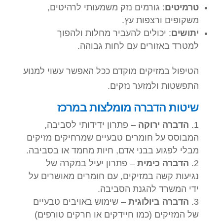
טרמיטים
: גורמים נזק משמעותי לרהיטים,
משקופים ורצפות עץ.
יתושים
: יכולים להעביר מחלות ולהפוך
למטרד באזורים עם לחות גבוהה.
הטיפול במזיקים מוקדם ככל האפשר עשוי למנוע
התפשטות ולמזער נזקים.
שיטות הדברה מומלצות במרכז
הדברה ירוקה
– פתרון ידידותי לסביבה,
המבוסס על חומרים טבעיים שמרחיקים מזיקים
מבלי לפגוע בבני אדם, חיות מחמד או בסביבה.
הדברה כימית
– פתרון יעיל במקרה של
נגיעות קשה במזיקים, עם חומרים מאושרים על
ידי המשרד להגנת הסביבה.
הדברה ביולוגית
– שימוש באויבים טבעיים
של המזיקים (כמו חיידקים או חרקים טורפים)