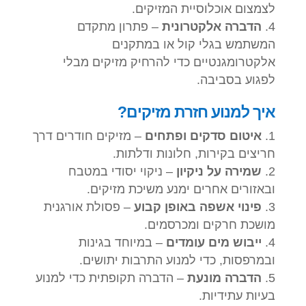
לצמצום אוכלוסיית המזיקים.
הדברה אלקטרונית
– פתרון מתקדם
המשתמש בגלי קול או במתקנים
אלקטרומגנטיים כדי להרחיק מזיקים מבלי
לפגוע בסביבה.
איך למנוע חזרת מזיקים?
איטום סדקים ופתחים
– מזיקים חודרים דרך
חריצים בקירות, חלונות ודלתות.
שמירה על ניקיון
– ניקוי יסודי במטבח
ובאזורים אחרים ימנע משיכת מזיקים.
פינוי אשפה באופן קבוע
– פסולת אורגנית
מושכת חרקים ומכרסמים.
ייבוש מים עומדים
– במיוחד בגינות
ובמרפסות, כדי למנוע התרבות יתושים.
הדברה מונעת
– הדברה תקופתית כדי למנוע
בעיות עתידיות.