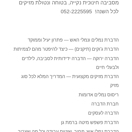
מסביבה חינוכית נקייה, בטוחה ונטולת מזיקים
לכל השנה! 052-2225595
הדברת נמלים ונמלי האש — פתרון יעיל וממוקד
הדברת ג'וקים (תיקנים) — כיצד להיפטר מהם לצמיתות
הדברה ירוקה — הדברה ידידותית לסביבה, לילדים
ולבעלי חיים
הדברת מזיקים מקצועית — המדריך המלא לכל סוג
מזיק
ריסוס נמלים אדומות
חברת הדברה
הדברה לעסקים
הדברת פשפש מיטה ברמת גן
הדברת נמלי אש: מחיר, שיטות עבודה וכל מה שצריך