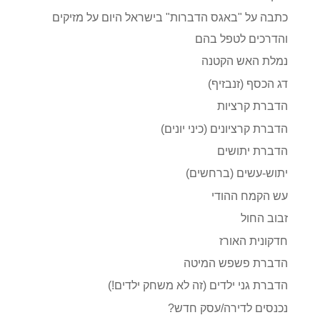
כתבה על "באגס הדברות" בישראל היום על מזיקים
והדרכים לטפל בהם
נמלת האש הקטנה
דג הכסף (זנבזיף)
הדברת קרציות
הדברת קרציונים (כיני יונים)
הדברת יתושים
יתוש-עשים (ברחשים)
עש הקמח ההודי
זבוב החול
חדקונית האורז
הדברת פשפש המיטה
הדברת גני ילדים (זה לא משחק ילדים!)
נכנסים לדירה/עסק חדש?