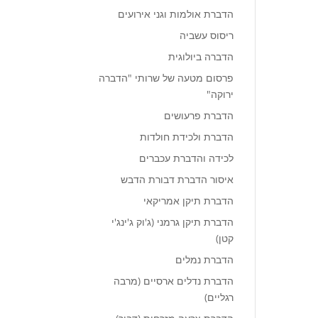
הדברת אולמות וגני אירועים
ריסוס עשביה
הדברה ביולוגית
פרסום מטעה של שרותי "הדברה
ירוקה"
הדברת פרעושים
הדברת ולכידת חולדות
לכידה והדברת עכברים
איסור הדברת דבורת הדבש
הדברת תיקן אמריקאי
הדברת תיקן גרמני (ג'וק ג'ינג'י
קטן)
הדברת נמלים
הדברת נדלים ארסיים (מרבה
רגליים)