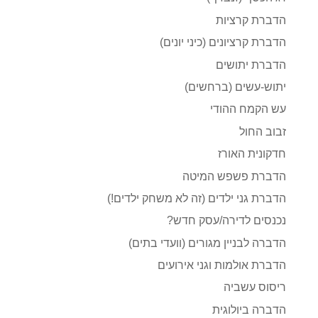
הדברת קרציות
הדברת קרציונים (כיני יונים)
הדברת יתושים
יתוש-עשים (ברחשים)
עש הקמח ההודי
זבוב החול
חדקונית האורז
הדברת פשפש המיטה
הדברת גני ילדים (זה לא משחק ילדים!)
נכנסים לדירה/עסק חדש?
הדברה לבניין מגורים (וועדי בתים)
הדברת אולמות וגני אירועים
ריסוס עשביה
הדברה ביולוגית