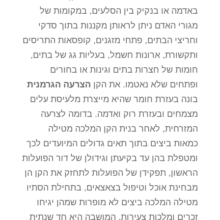
באדמה או בנקיק בין הסלעים, במקומות של
מגורי האדם ניתן לראותן מקננות בתוך סדקי
וחריצי הבתים, פתחי מזגנים, קופסאות התריסים
ותקשורת, ארונות חשמל, בעליות גג של בתים,
חומות של חצרות בתים וגינות או בחורים
ופתחים שלא נאטמו. את הקן
הצרעה הגרמנית
בונה בעזרת חומר שהיא מייצרת מלעיסת עלים
מצמחים ובעזרת רוק ואדמה. בדומה לצרעה
המזרחית, לאחר בנית הקן המלכה מטילה
כמאות ביצים בתוך תאים גדולים המיועדים לכך
ומטפלת בהן עד בקיעתן וגידולן של דור הפועלות
הראשון, תפקידן של הפועלות לתחזק את הקן הן
מבחינת אוכל וטיפול בצאצאים, בתחילת הסתיו
מטילה המלכה ביצים לא מופרות שמהן יגיחו
זכרים ומלכות צעירות. המושבה היא חד שנתית