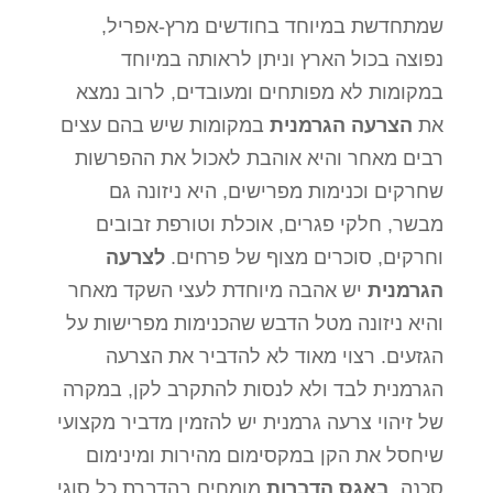
שמתחדשת במיוחד בחודשים מרץ-אפריל,
נפוצה בכול הארץ וניתן לראותה במיוחד
במקומות לא מפותחים ומעובדים, לרוב נמצא
את
הצרעה הגרמנית
במקומות שיש בהם עצים
רבים מאחר והיא אוהבת לאכול את ההפרשות
שחרקים וכנימות מפרישים, היא ניזונה גם
מבשר, חלקי פגרים, אוכלת וטורפת זבובים
וחרקים, סוכרים מצוף של פרחים.
לצרעה
הגרמנית
יש אהבה מיוחדת לעצי השקד מאחר
והיא ניזונה מטל הדבש שהכנימות מפרישות על
הגזעים. רצוי מאוד לא להדביר את הצרעה
הגרמנית לבד ולא לנסות להתקרב לקן, במקרה
של זיהוי צרעה גרמנית יש להזמין מדביר מקצועי
שיחסל את הקן במקסימום מהירות ומינימום
סכנה,
באגס הדברות
מומחים בהדברת כל סוגי