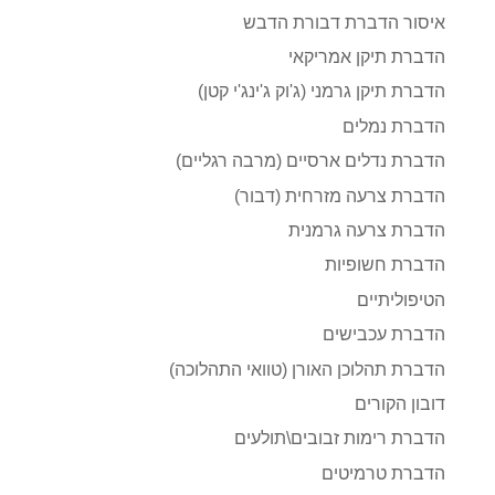
איסור הדברת דבורת הדבש
הדברת תיקן אמריקאי
הדברת תיקן גרמני (ג'וק ג'ינג'י קטן)
הדברת נמלים
הדברת נדלים ארסיים (מרבה רגליים)
הדברת צרעה מזרחית (דבור)
הדברת צרעה גרמנית
הדברת חשופיות
הטיפוליתיים
הדברת עכבישים
הדברת תהלוכן האורן (טוואי התהלוכה)
דובון הקורים
הדברת רימות זבובים\תולעים
הדברת טרמיטים