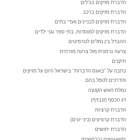
הדברת מזיקים בג’לים
הדברת מזיקים ברכב
הדברת מזיקים לבניינים וועדי בתים
הדברת מזיקים למוסדות, בתי ספר וגני ילדים
ההבדל בין נמלים לטרמיטים
צרעה גרמנית מול צרעה מזרחית
תיקנים
כתבה על "באגס הדברות" בישראל היום על מזיקים
והדרכים לטפל בהם
נמלת האש הקטנה
דג הכסף (זנבזיף)
הדברת קרציות
הדברת קרציונים (כיני יונים)
הדברת יתושים
יתוש-עשים (ברחשים)