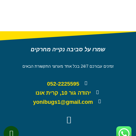
שמרו על סביבה נקייה מחרקים
זמינים עבורכם 24/7 בכל אחד מערוצי התקשורת הבאים
052-2225595
יהודה גור 10, קרית אונו
yonibugs1@gmail.com