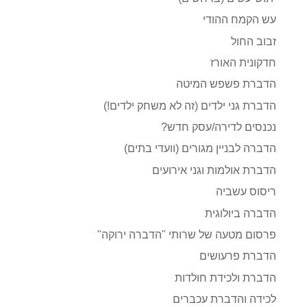
עש הקמח ההודי
זבוב החול
חדקונית האורז
הדברת פשפש המיטה
הדברת גני ילדים (זה לא משחק ילדים!)
נכנסים לדירה/עסק חדש?
הדברה לבניין מגורים (וועדי בתים)
הדברת אולמות וגני אירועים
ריסוס עשביה
הדברה ביולוגית
פרסום מטעה של שרותי "הדברה ירוקה"
הדברת פרעושים
הדברת ולכידת חולדות
לכידה והדברת עכברים