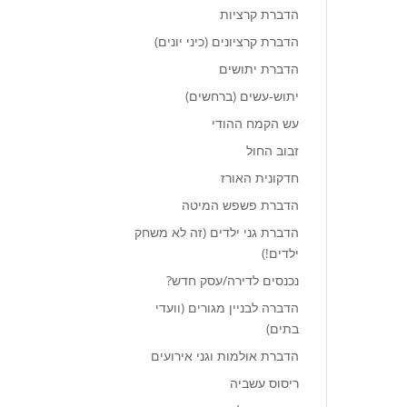
הדברת קרציות
הדברת קרציונים (כיני יונים)
הדברת יתושים
יתוש-עשים (ברחשים)
עש הקמח ההודי
זבוב החול
חדקונית האורז
הדברת פשפש המיטה
הדברת גני ילדים (זה לא משחק
ילדים!)
נכנסים לדירה/עסק חדש?
הדברה לבניין מגורים (וועדי
בתים)
הדברת אולמות וגני אירועים
ריסוס עשביה