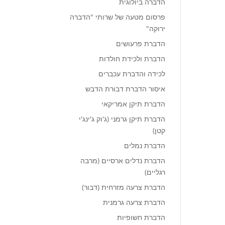
הדברה ביולוגית
פרסום מטעה של שרותי "הדברה
ירוקה"
הדברת פרעושים
הדברת ולכידת חולדות
לכידה והדברת עכברים
איסור הדברת דבורת הדבש
הדברת תיקן אמריקאי
הדברת תיקן גרמני (ג'וק ג'ינג'י
קטן)
הדברת נמלים
הדברת נדלים ארסיים (מרבה
רגליים)
הדברת צרעה מזרחית (דבור)
הדברת צרעה גרמנית
הדברת חשופיות