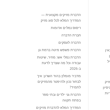
הדברת מזיקים מקצועית —
המדריך המלא לכל סוג מזיק
ריסוס נמלים אדומות
חברת הדברה
הדברה לעסקים
הדברת פשפש מיטה ברמת גן
אין
הדברת נמלי אש: מחיר, שיטות
יל
עבודה וכל מה שצריך לדעת
ב-2026
מדביר מומלץ בהוד השרון: איך
לבחור נכון ולהיפטר מהמזיקים
זיק
לתמיד?
סיון
יות
הדברת גני ילדים ובתי ספר
בפתח תקווה
המדריך המלא להדברת מזיקים