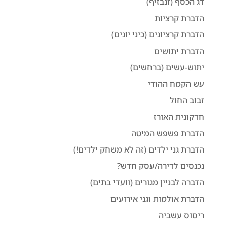
דג הכסף (זנבזיף)
הדברת קרציות
הדברת קרציונים (כיני יונים)
הדברת יתושים
יתוש-עשים (ברחשים)
עש הקמח ההודי
זבוב החול
חדקונית האורז
הדברת פשפש המיטה
הדברת גני ילדים (זה לא משחק ילדים!)
נכנסים לדירה/עסק חדש?
הדברה לבניין מגורים (וועדי בתים)
הדברת אולמות וגני אירועים
ריסוס עשביה