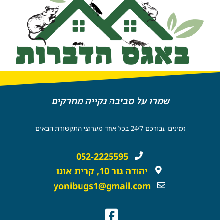
שמרו על סביבה נקייה מחרקים
זמינים עבורכם 24/7 בכל אחד מערוצי התקשורת הבאים
052-2225595
יהודה גור 10, קרית אונו
yonibugs1@gmail.com