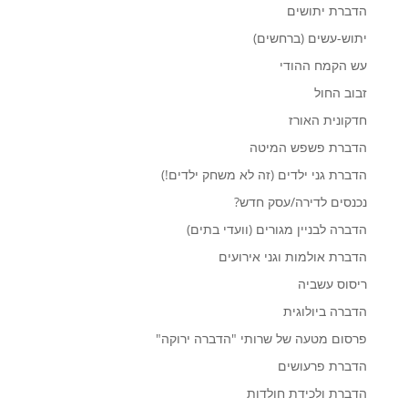
הדברת יתושים
יתוש-עשים (ברחשים)
עש הקמח ההודי
זבוב החול
חדקונית האורז
הדברת פשפש המיטה
הדברת גני ילדים (זה לא משחק ילדים!)
נכנסים לדירה/עסק חדש?
הדברה לבניין מגורים (וועדי בתים)
הדברת אולמות וגני אירועים
ריסוס עשביה
הדברה ביולוגית
פרסום מטעה של שרותי "הדברה ירוקה"
הדברת פרעושים
הדברת ולכידת חולדות