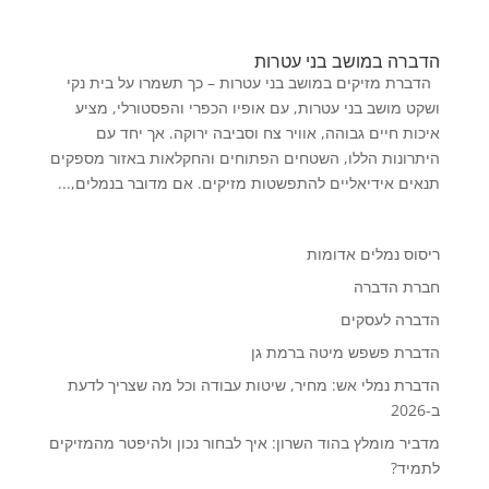
הדברה במושב בני עטרות
הדברת מזיקים במושב בני עטרות – כך תשמרו על בית נקי
ושקט מושב בני עטרות, עם אופיו הכפרי והפסטורלי, מציע
איכות חיים גבוהה, אוויר צח וסביבה ירוקה. אך יחד עם
היתרונות הללו, השטחים הפתוחים והחקלאות באזור מספקים
תנאים אידיאליים להתפשטות מזיקים. אם מדובר בנמלים,...
ריסוס נמלים אדומות
חברת הדברה
הדברה לעסקים
הדברת פשפש מיטה ברמת גן
הדברת נמלי אש: מחיר, שיטות עבודה וכל מה שצריך לדעת
ב-2026
מדביר מומלץ בהוד השרון: איך לבחור נכון ולהיפטר מהמזיקים
לתמיד?