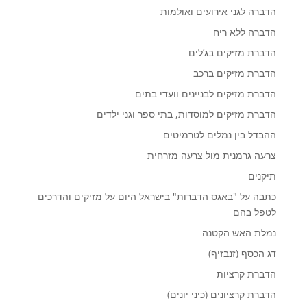
הדברה לגני אירועים ואולמות
הדברה ללא ריח
הדברת מזיקים בג’לים
הדברת מזיקים ברכב
הדברת מזיקים לבניינים וועדי בתים
הדברת מזיקים למוסדות, בתי ספר וגני ילדים
ההבדל בין נמלים לטרמיטים
צרעה גרמנית מול צרעה מזרחית
תיקנים
כתבה על "באגס הדברות" בישראל היום על מזיקים והדרכים
לטפל בהם
נמלת האש הקטנה
דג הכסף (זנבזיף)
הדברת קרציות
הדברת קרציונים (כיני יונים)