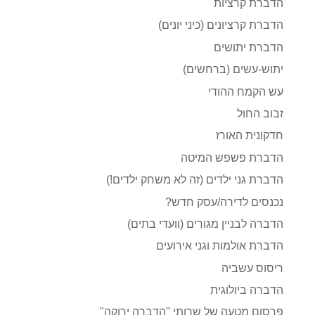
הדברת קרציות
הדברת קרציונים (כיני יונים)
הדברת יתושים
יתוש-עשים (ברחשים)
עש הקמח ההודי
זבוב החול
חדקונית האורז
הדברת פשפש המיטה
הדברת גני ילדים (זה לא משחק ילדים!)
נכנסים לדירה/עסק חדש?
הדברה לבניין מגורים (וועדי בתים)
הדברת אולמות וגני אירועים
ריסוס עשביה
הדברה ביולוגית
פרסום מטעה של שרותי "הדברה ירוקה"