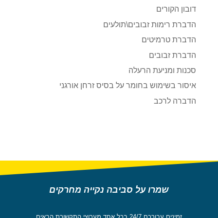
דובון הקורים
הדברת רימות זבובים\תולעים
הדברת טרמיטים
הדברת זבובים
סכנות ומניעת הרעלה
איסור בשימוש בחומר על בסיס זרחן אורגני
הדברה לרכב
שמרו על סביבה נקייה מחרקים
זמינים עבורכם 24/7 בכל אחד מערוצי התקשורת הבאים