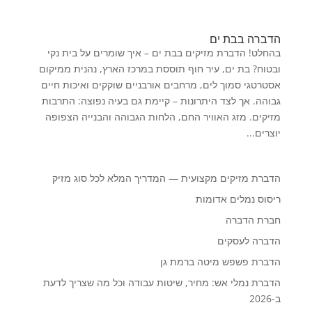
הדברה בבת ים
בהחלט! הדברת מזיקים בבת ים – איך שומרים על בית נקי
ובטוח? בת ים, עיר חוף תוססת במרכז הארץ, נהנית ממיקום
אסטרטגי סמוך לים, מרחבים אורבניים שוקקים ואיכות חיים
גבוהה. אך לצד היתרונות – קיימת גם בעיה נפוצה: התרבות
מזיקים. מזג האוויר החם, הלחות הגבוהה והבנייה הצפופה
יוצרים...
הדברת מזיקים מקצועית — המדריך המלא לכל סוג מזיק
ריסוס נמלים אדומות
חברת הדברה
הדברה לעסקים
הדברת פשפש מיטה ברמת גן
הדברת נמלי אש: מחיר, שיטות עבודה וכל מה שצריך לדעת
ב-2026