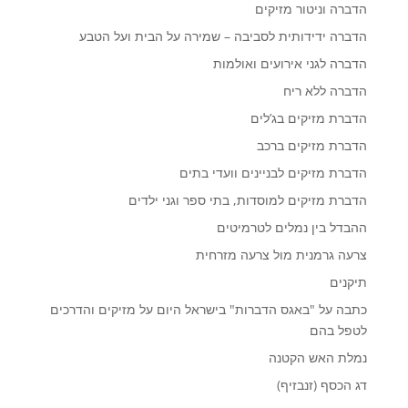
הדברה וניטור מזיקים
הדברה ידידותית לסביבה – שמירה על הבית ועל הטבע
הדברה לגני אירועים ואולמות
הדברה ללא ריח
הדברת מזיקים בג’לים
הדברת מזיקים ברכב
הדברת מזיקים לבניינים וועדי בתים
הדברת מזיקים למוסדות, בתי ספר וגני ילדים
ההבדל בין נמלים לטרמיטים
צרעה גרמנית מול צרעה מזרחית
תיקנים
כתבה על "באגס הדברות" בישראל היום על מזיקים והדרכים
לטפל בהם
נמלת האש הקטנה
דג הכסף (זנבזיף)