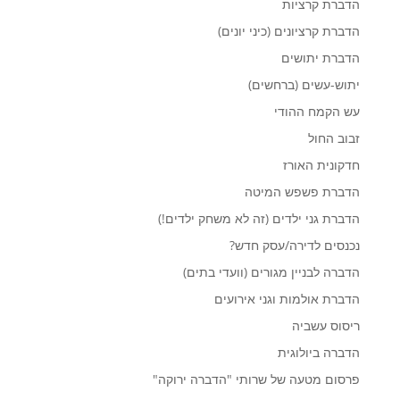
הדברת קרציות
הדברת קרציונים (כיני יונים)
הדברת יתושים
יתוש-עשים (ברחשים)
עש הקמח ההודי
זבוב החול
חדקונית האורז
הדברת פשפש המיטה
הדברת גני ילדים (זה לא משחק ילדים!)
נכנסים לדירה/עסק חדש?
הדברה לבניין מגורים (וועדי בתים)
הדברת אולמות וגני אירועים
ריסוס עשביה
הדברה ביולוגית
פרסום מטעה של שרותי "הדברה ירוקה"