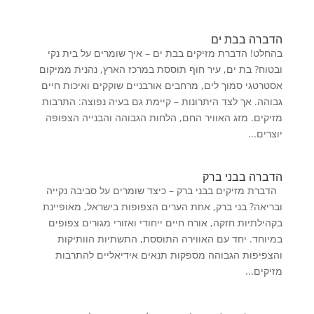
הדברה בבת ים
בהחלט! הדברת מזיקים בבת ים – איך שומרים על בית נקי
ובטוח? בת ים, עיר חוף תוססת במרכז הארץ, נהנית ממיקום
אסטרטגי סמוך לים, מרחבים אורבניים שוקקים ואיכות חיים
גבוהה. אך לצד היתרונות – קיימת גם בעיה נפוצה: התרבות
מזיקים. מזג האוויר החם, הלחות הגבוהה והבנייה הצפופה
יוצרים...
הדברה בבני ברק
הדברת מזיקים בבני ברק – כיצד שומרים על סביבה נקייה
ובריאה? בני ברק, אחת הערים הצפופות בישראל, מאופיינת
בקהילתיות חזקה, אורח חיים ייחודי ואזורי מגורים צפופים
במיוחד. יחד עם האווירה התוססת, התשתיות הוותיקות
והצפיפות הגבוהה מספקות תנאים אידיאליים להתרבות
מזיקים...