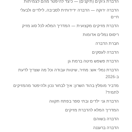
הדברת ג'וקים (תיקנים) — כיצד להיפטר מהם לצמיתות
הדברה ירוקה — הדברה ידידותית לסביבה, לילדים ולבעלי
חיים
הדברת מזיקים מקצועית — המדריך המלא לכל סוג מזיק
ריסוס נמלים אדומות
חברת הדברה
הדברה לעסקים
הדברת פשפש מיטה ברמת גן
הדברת נמלי אש: מחיר, שיטות עבודה וכל מה שצריך לדעת
ב-2026
מדביר מומלץ בהוד השרון: איך לבחור נכון ולהיפטר מהמזיקים
לתמיד?
הדברת גני ילדים ובתי ספר בפתח תקווה
המדריך המלא להדברת מזיקים
הדברה בשוהם
הדברה ברעננה