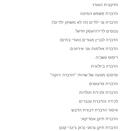
חדקונית האורז
הדברת פשפש המיטה
הדברת גני ילדים (זה לא משחק ילדים!)
נכנסים לדירה/עסק חדש?
הדברה לבניין מגורים (וועדי בתים)
הדברת אולמות וגני אירועים
ריסוס עשביה
הדברה ביולוגית
פרסום מטעה של שרותי "הדברה ירוקה"
הדברת פרעושים
הדברת ולכידת חולדות
לכידה והדברת עכברים
איסור הדברת דבורת הדבש
הדברת תיקן אמריקאי
הדברת תיקן גרמני (ג'וק ג'ינג'י קטן)