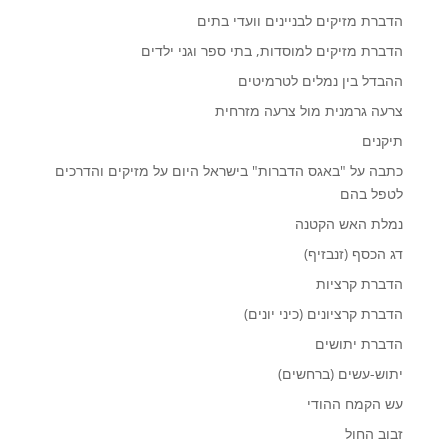
הדברת מזיקים לבניינים וועדי בתים
הדברת מזיקים למוסדות, בתי ספר וגני ילדים
ההבדל בין נמלים לטרמיטים
צרעה גרמנית מול צרעה מזרחית
תיקנים
כתבה על "באגס הדברות" בישראל היום על מזיקים והדרכים
לטפל בהם
נמלת האש הקטנה
דג הכסף (זנבזיף)
הדברת קרציות
הדברת קרציונים (כיני יונים)
הדברת יתושים
יתוש-עשים (ברחשים)
עש הקמח ההודי
זבוב החול