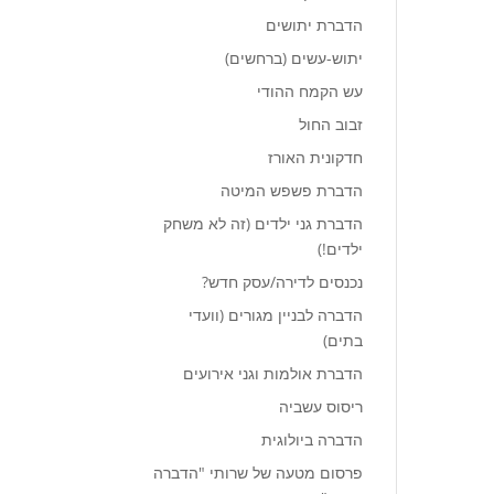
הדברת יתושים
יתוש-עשים (ברחשים)
עש הקמח ההודי
זבוב החול
חדקונית האורז
הדברת פשפש המיטה
הדברת גני ילדים (זה לא משחק
ילדים!)
נכנסים לדירה/עסק חדש?
הדברה לבניין מגורים (וועדי
בתים)
הדברת אולמות וגני אירועים
ריסוס עשביה
הדברה ביולוגית
פרסום מטעה של שרותי "הדברה