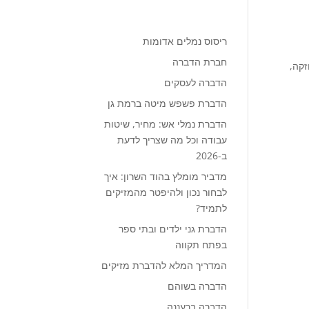
ריסוס נמלים אדומות
חברת הדברה
זקה,
הדברה לעסקים
הדברת פשפש מיטה ברמת גן
הדברת נמלי אש: מחיר, שיטות
עבודה וכל מה שצריך לדעת
ב-2026
מדביר מומלץ בהוד השרון: איך
לבחור נכון ולהיפטר מהמזיקים
לתמיד?
הדברת גני ילדים ובתי ספר
בפתח תקווה
המדריך המלא להדברת מזיקים
הדברה בשוהם
הדברה ברעננה