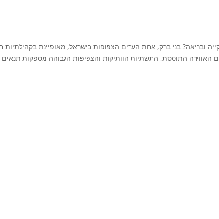
ייה ובריאה? בני ברק, אחת הערים הצפופות בישראל, מאופיינת בקהילתיות ח
ד עם האווירה התוססת, התשתיות הוותיקות והצפיפות הגבוהה מספקות תנאים