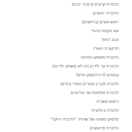
הדברת קרציונים (כיני יונים)
הדברת יתושים
יתוש-עשים (ברחשים)
עש הקמח ההודי
זבוב החול
חדקונית האורז
הדברת פשפש המיטה
הדברת גני ילדים (זה לא משחק ילדים!)
נכנסים לדירה/עסק חדש?
הדברה לבניין מגורים (וועדי בתים)
הדברת אולמות וגני אירועים
ריסוס עשביה
הדברה ביולוגית
פרסום מטעה של שרותי "הדברה ירוקה"
הדברת פרעושים