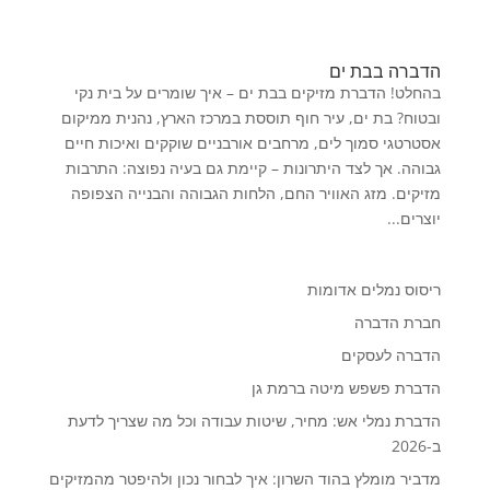
הדברה בבת ים
בהחלט! הדברת מזיקים בבת ים – איך שומרים על בית נקי
ובטוח? בת ים, עיר חוף תוססת במרכז הארץ, נהנית ממיקום
אסטרטגי סמוך לים, מרחבים אורבניים שוקקים ואיכות חיים
גבוהה. אך לצד היתרונות – קיימת גם בעיה נפוצה: התרבות
מזיקים. מזג האוויר החם, הלחות הגבוהה והבנייה הצפופה
יוצרים...
ריסוס נמלים אדומות
חברת הדברה
הדברה לעסקים
הדברת פשפש מיטה ברמת גן
הדברת נמלי אש: מחיר, שיטות עבודה וכל מה שצריך לדעת
ב-2026
מדביר מומלץ בהוד השרון: איך לבחור נכון ולהיפטר מהמזיקים