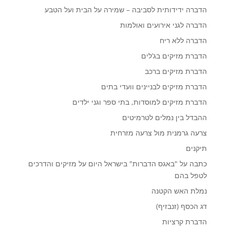
הדברה ידידותית לסביבה – שמירה על הבית ועל הטבע
הדברה לגני אירועים ואולמות
הדברה ללא ריח
הדברת מזיקים בג’לים
הדברת מזיקים ברכב
הדברת מזיקים לבניינים וועדי בתים
הדברת מזיקים למוסדות, בתי ספר וגני ילדים
ההבדל בין נמלים לטרמיטים
צרעה גרמנית מול צרעה מזרחית
תיקנים
כתבה על "באגס הדברות" בישראל היום על מזיקים והדרכים
לטפל בהם
נמלת האש הקטנה
דג הכסף (זנבזיף)
הדברת קרציות