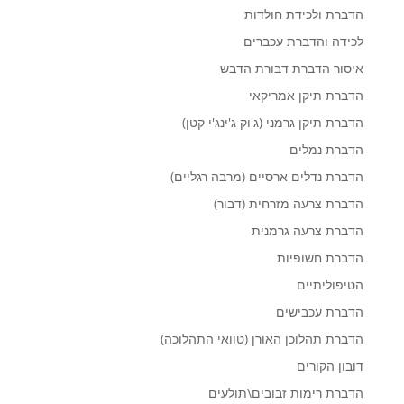
הדברת ולכידת חולדות
לכידה והדברת עכברים
איסור הדברת דבורת הדבש
הדברת תיקן אמריקאי
הדברת תיקן גרמני (ג'וק ג'ינג'י קטן)
הדברת נמלים
הדברת נדלים ארסיים (מרבה רגליים)
הדברת צרעה מזרחית (דבור)
הדברת צרעה גרמנית
הדברת חשופיות
הטיפוליתיים
הדברת עכבישים
הדברת תהלוכן האורן (טוואי התהלוכה)
דובון הקורים
הדברת רימות זבובים\תולעים